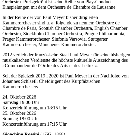
Orchestra. Preisgekrönt ist seine Reihe von Play-Conduct
Einspielungen mit dem Orchestre de Chambre de Lausanne.
In der Reihe der von Paul Meyer bisher dirigierten
Kammerorchester sind u. a. folgende zu nennen: Orchestre de
Chambre de Paris, Scottish Chamber Orchestra, English Chamber
Orchestra, Stockholm Chamber Orchestra, Prague Philharmonia,
Prager Kammerorchester, Sinfonia Varsovia, Stuttgarter
Kammerorchester, Münchener Kammerorchester.
2012 verlieh der französische Staat Paul Meyer für seine bisherigen
musikalischen Verdienste die höchste kulturelle Auszeichnung des
»Commandeur de l’Ordre des Arts et des Lettres«.
Seit der Spielzeit 2019 ı 2020 ist Paul Meyer in der Nachfolge von
Johannes Schlaefli Chefdirigent des Kurpfälzischen
Kammerorchesters.
24. Oktober 2026
Samstag 19:00 Uhr
Konzerteinführung um 18:15 Uhr
25. Oktober 2026
Sonntag 18:00 Uhr
Konzerteinführung um 17:15 Uhr
Gioachino Rossini
(1792‒1868)