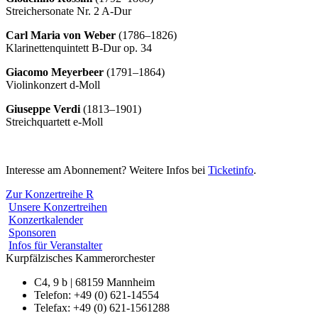
Streichersonate Nr. 2 A-Dur
Carl Maria von Weber
(1786‒1826)
Klarinettenquintett B-Dur op. 34
Giacomo Meyerbeer
(1791‒1864)
Violinkonzert d-Moll
Giuseppe Verdi
(1813‒1901)
Streichquartett e-Moll
Interesse am Abonnement? Weitere Infos bei
Ticketinfo
.
Zur Konzertreihe
R
Unsere Konzertreihen
Konzertkalender
Sponsoren
Infos für Veranstalter
Kurpfälzisches Kammerorchester
C4, 9 b | 68159 Mannheim
Telefon: +49 (0) 621-14554
Telefax: +49 (0) 621-1561288