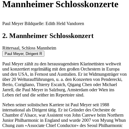
Mannheimer Schlosskonzerte
Paul Meyer
Bildquelle: Edith Held Vandoren
2. Mannheimer Schlosskonzert
Rittersaal, Schloss Mannheim
Paul Meyer, Dirigent
R
Paul Meyer zählt zu den herausragendsten Klarinettisten weltweit
und konzertiert regelmäßig mit den großen Orchestern in Europa
und den USA, in Fernost und Australien. Er ist Widmungsträger von
über 20 Welturaufführungen, u. a. den Konzerten von Penderecki,
Berio, Corigliano, Thierry Escaich, Qigang Chen oder Michael
Jarrell, die Paul Meyer in Salzburg, Amsterdam oder Wien ins
Leben rief und die seither im Repertoire sind.
Neben seiner solistischen Karriere ist Paul Meyer seit 1988
international als Dirigent tätig. Er ist Gründer des Orchestre de
Chambre d’Alsace, war Assistent von John Carewe beim Northern
Junior Philharmonic in England und wurde 2007 von Myung Whun
Chung zum »Associate Chief Conductor« des Seoul Philharmonic