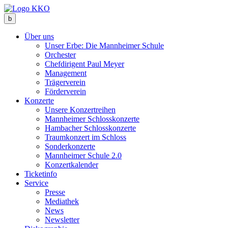
b
Über uns
Unser Erbe: Die Mannheimer Schule
Orchester
Chefdirigent Paul Meyer
Management
Trägerverein
Förderverein
Konzerte
Unsere Konzertreihen
Mannheimer Schlosskonzerte
Hambacher Schlosskonzerte
Traumkonzert im Schloss
Sonderkonzerte
Mannheimer Schule 2.0
Konzertkalender
Ticketinfo
Service
Presse
Mediathek
News
Newsletter