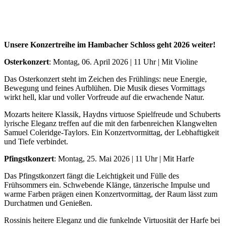
Unsere Konzertreihe im Hambacher Schloss geht 2026 weiter!
Osterkonzert
: Montag, 06. April 2026 | 11 Uhr | Mit Violine
Das Osterkonzert steht im Zeichen des Frühlings: neue Energie,
Bewegung und feines Aufblühen. Die Musik dieses Vormittags
wirkt hell, klar und voller Vorfreude auf die erwachende Natur.
Mozarts heitere Klassik, Haydns virtuose Spielfreude und Schuberts
lyrische Eleganz treffen auf die mit den farbenreichen Klangwelten
Samuel Coleridge-Taylors. Ein Konzertvormittag, der Lebhaftigkeit
und Tiefe verbindet.
Pfingstkonzert
: Montag, 25. Mai 2026 | 11 Uhr | Mit Harfe
Das Pfingstkonzert fängt die Leichtigkeit und Fülle des
Frühsommers ein. Schwebende Klänge, tänzerische Impulse und
warme Farben prägen einen Konzertvormittag, der Raum lässt zum
Durchatmen und Genießen.
Rossinis heitere Eleganz und die funkelnde Virtuosität der Harfe bei