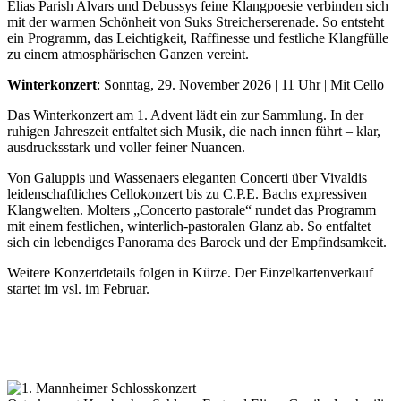
Elias Parish Alvars und Debussys feine Klangpoesie verbinden sich
mit der warmen Schönheit von Suks Streicherserenade. So entsteht
ein Programm, das Leichtigkeit, Raffinesse und festliche Klangfülle
zu einem atmosphärischen Ganzen vereint.
Winterkonzert
: Sonntag, 29. November 2026 | 11 Uhr | Mit Cello
Das Winterkonzert am 1. Advent lädt ein zur Sammlung. In der
ruhigen Jahreszeit entfaltet sich Musik, die nach innen führt – klar,
ausdrucksstark und voller feiner Nuancen.
Von Galuppis und Wassenaers eleganten Concerti über Vivaldis
leidenschaftliches Cellokonzert bis zu C.P.E. Bachs expressiven
Klangwelten. Molters „Concerto pastorale“ rundet das Programm
mit einem festlichen, winterlich-pastoralen Glanz ab. So entfaltet
sich ein lebendiges Panorama des Barock und der Empfindsamkeit.
Weitere Konzertdetails folgen in Kürze. Der Einzelkartenverkauf
startet im vsl. im Februar.