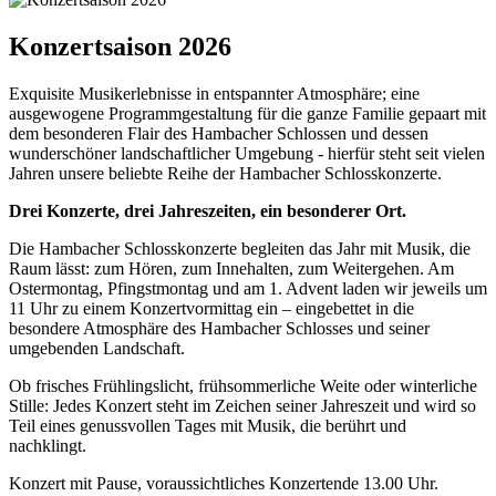
Konzertsaison 2026
Exquisite Musikerlebnisse in entspannter Atmosphäre; eine
ausgewogene Programmgestaltung für die ganze Familie gepaart mit
dem besonderen Flair des Hambacher Schlossen und dessen
wunderschöner landschaftlicher Umgebung - hierfür steht seit vielen
Jahren unsere beliebte Reihe der Hambacher Schlosskonzerte.
Drei Konzerte, drei Jahreszeiten, ein besonderer Ort.
Die Hambacher Schlosskonzerte begleiten das Jahr mit Musik, die
Raum lässt: zum Hören, zum Innehalten, zum Weitergehen. Am
Ostermontag, Pfingstmontag und am 1. Advent laden wir jeweils um
11 Uhr zu einem Konzertvormittag ein – eingebettet in die
besondere Atmosphäre des Hambacher Schlosses und seiner
umgebenden Landschaft.
Ob frisches Frühlingslicht, frühsommerliche Weite oder winterliche
Stille: Jedes Konzert steht im Zeichen seiner Jahreszeit und wird so
Teil eines genussvollen Tages mit Musik, die berührt und
nachklingt.
Konzert mit Pause, voraussichtliches Konzertende 13.00 Uhr.